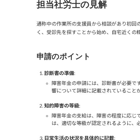
担当社労士の見解
通称中の作業所の支援員から相談があり初回
く、受診先を探すことから始め、自宅近くの
申請のポイント
診断書の準備
:
障害年金の申請には、診断書が必要で
響について詳細に記載されていること
知的障害の等級
:
障害年金の支給は、障害の程度に応じて
は、適切な等級が認定されるように、
日常生活の状況を具体的に記載
: