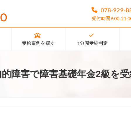
078-929-8
受付時間9:00-2
受給事例を探す
1分間受給判定
知的障害で障害基礎年金2級を受