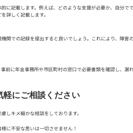
体的に記載します。例えば、どのような支援が必要か、自分で
どを詳しく記載します。
援機関での記録を提出すると良いでしょう。これにより、障害
。事前に年金事務所や市区町村の窓口で必要書類を確認し、漏
気軽にご相談ください
考慮しキメ細かな相談をしております。
者様に不安な思いは一切させません！