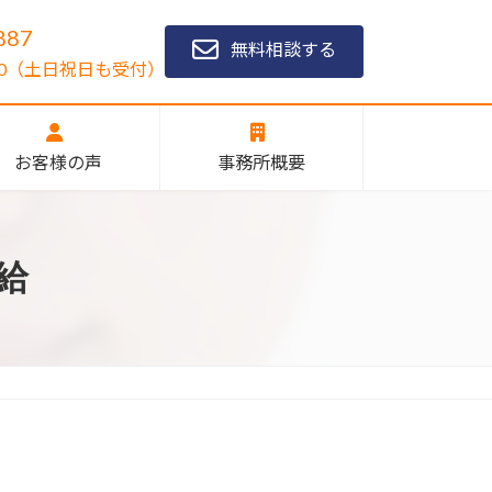
887
無料相談する
1:00（土日祝日も受付）
お客様の声
事務所概要
給