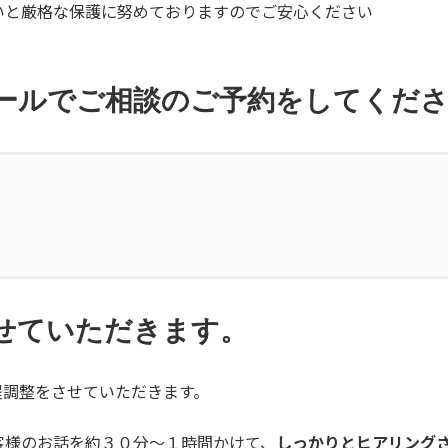
いと厳格な保護に努めておりますのでご安心ください
メールでご相談のご予約をしてくだ
。
せていただきます。
程調整をさせていただきます。
客様のお話を約３０分～１時間かけて、
しっかりとヒアリング