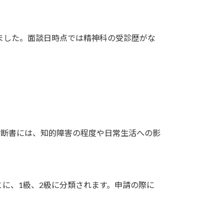
ました。面談日時点では精神科の受診歴がな
診断書には、知的障害の程度や日常生活への影
に、1級、2級に分類されます。申請の際に