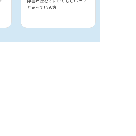
か
障害年金をとにかくもらいたい
と思っている方