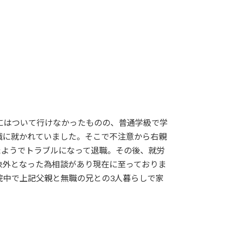
にはついて行けなかったものの、普通学級で学
職に就かれていました。そこで不注意から右親
たようでトラブルになって退職。その後、就労
象外となった為相談があり現在に至っておりま
院中で上記父親と無職の兄との3人暮らしで家