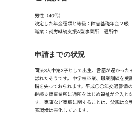
男性（40代）
決定した年金種類と等級：障害基礎年金２級
職業：就労継続支援A型事業所 通所中
申請までの状況
同法3人中第3子として出生、言語が遅かっ
ばれたそうです。 中学校卒業、職業訓練を
指を失っておられます。平成〇〇年交通警備
継続支援事業所に通所をはじめ福祉が介入と
す。 家事など家庭に関することは、父親は文
庭環境は悪化しています。