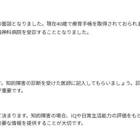
の面談となりました。現在40歳で療育手帳を取得されておられ
精神科病院を受診することとなりました。
す。知的障害の診断を受けた医師に記入してもらいましょう。
が重要です。
決まります。知的障害の場合、IQや日常生活能力の評価をもと
必要な情報を提供することが大切です。