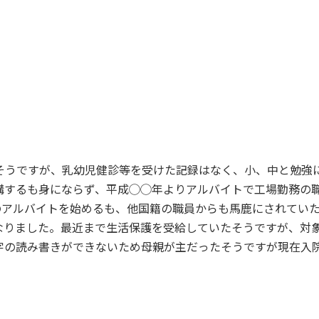
たそうですが、乳幼児健診等を受けた記録はなく、小、中と勉強
受講するも身にならず、平成◯◯年よりアルバイトで工場勤務の
のアルバイトを始めるも、他国籍の職員からも馬鹿にされてい
なりました。最近まで生活保護を受給していたそうですが、対
字の読み書きができないため母親が主だったそうですが現在入