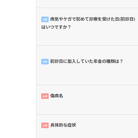
病気やケガで初めて診療を受けた日(初診日)
任意
はいつですか？
初診日に加入していた年金の種類は？
任意
傷病名
必須
具体的な症状
必須