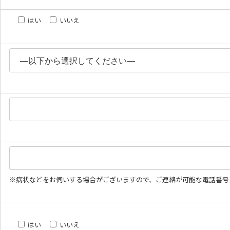
はい
いいえ
※病状などをお伺いする場合がございますので、ご連絡が可能な電話番号
はい
いいえ