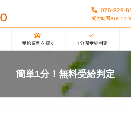
078-929-8
受付時間9:00-2
受給事例を探す
1分間受給判定
簡単1分！無料受給判定