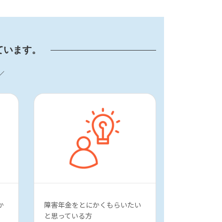
ています。
／
か
障害年金をとにかくもらいたい
と思っている方