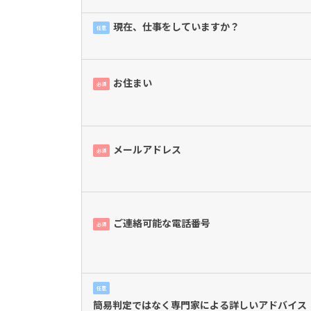
現在、仕事をしていますか？
任意
お住まい
必須
メールアドレス
必須
ご連絡可能な電話番号
必須
任意
簡易判定ではなく専門家による詳しいアドバイス