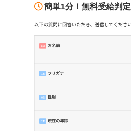
簡単1分！無料受給判定
以下の質問に回答いただき、送信してくださ
お名前
必須
フリガナ
任意
性別
任意
現在の年齢
任意