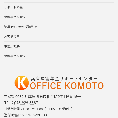
v
e
サポート料金
:
受給事例を探す
簡単1分！無料受給判定
お客様の声
事務所概要
受給事例を探す
〒673-0082 兵庫県明石市相生町2丁目9番16号
TEL：
078-929-8887
（受付時間 9：00～21：00（土日祝日も受付））
営業時間：9：30～21：00