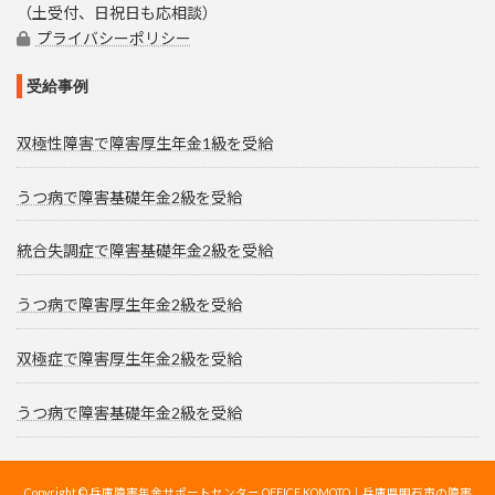
（土受付、日祝日も応相談）
プライバシーポリシー
受給事例
双極性障害で障害厚生年金1級を受給
うつ病で障害基礎年金2級を受給
統合失調症で障害基礎年金2級を受給
うつ病で障害厚生年金2級を受給
双極症で障害厚生年金2級を受給
うつ病で障害基礎年金2級を受給
Copyright © 兵庫障害年金サポートセンター OFFICE KOMOTO｜兵庫県明石市の障害