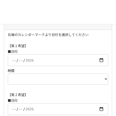
ご相談希望日
任意
9：00～20：30の間で選択してください
右端のカレンダーマークより日付を選択してください
【第１希望】
■日付
時間
【第２希望】
■日付