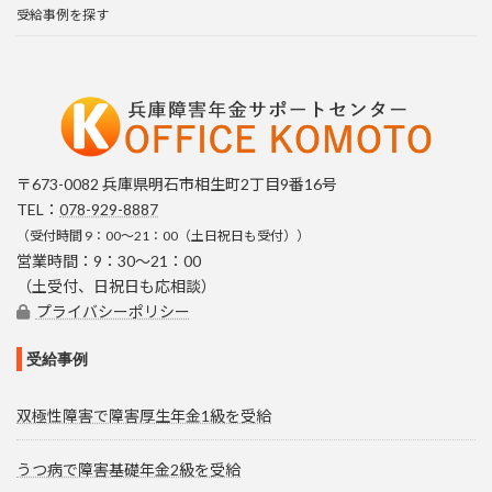
受給事例を探す
〒673-0082 兵庫県明石市相生町2丁目9番16号
TEL：
078-929-8887
（受付時間 9：00～21：00（土日祝日も受付））
営業時間：9：30～21：00
（土受付、日祝日も応相談）
プライバシーポリシー
受給事例
双極性障害で障害厚生年金1級を受給
うつ病で障害基礎年金2級を受給