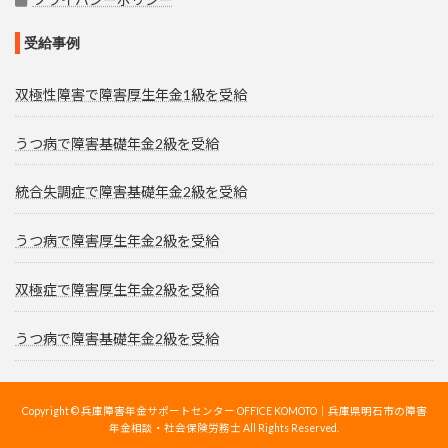
受給事例
双極性障害で障害厚生年金1級を受給
うつ病で障害基礎年金2級を受給
統合失調症で障害基礎年金2級を受給
うつ病で障害厚生年金2級を受給
双極症で障害厚生年金2級を受給
うつ病で障害基礎年金2級を受給
Copyright © 兵庫障害年金サポートセンター OFFICE KOMOTO｜兵庫県明石市の障害
年金相談・社会保険労務士 All Rights Reserved.