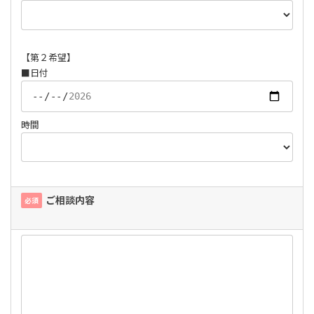
【第２希望】
■日付
時間
ご相談内容
必須